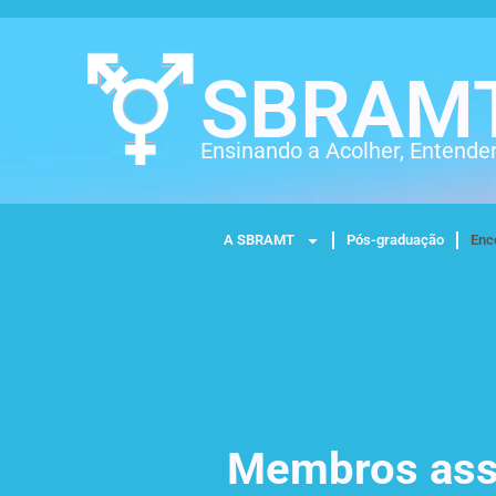
SBRAM
Ensinando a Acolher, Entender
A SBRAMT
Pós-graduação
Enc
Membros asso