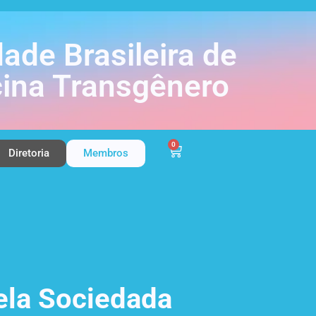
ade Brasileira de
ina Transgênero
0
Diretoria
Membros
ela Sociedada