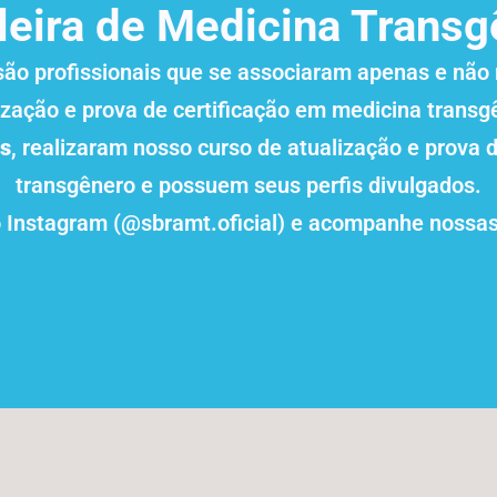
leira de Medicina Trans
ão profissionais que se associaram apenas e não 
ização e prova de certificação em medicina transg
os
, realizaram nosso curso de atualização e prova 
transgênero e possuem seus perfis divulgados.
o Instagram (@sbramt.oficial) e acompanhe nossas