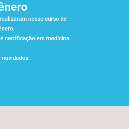
gênero
realizaram nosso curso de
ênero.
de certificação em medicina
 novidades.