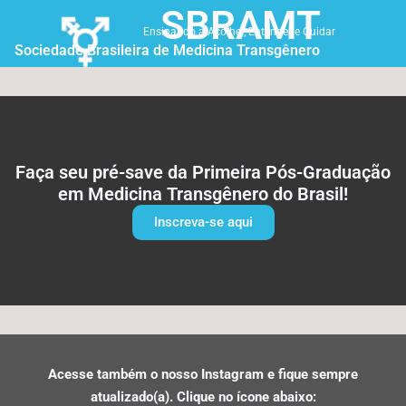
SBRAMT
Ensinando a Acolher, Entender e Cuidar
Sociedade Brasileira de Medicina Transgênero
Faça seu pré-save da Primeira Pós-Graduação
em Medicina Transgênero do Brasil!
Inscreva-se aqui
Acesse também o nosso Instagram e fique sempre
atualizado(a). Clique no ícone abaixo: