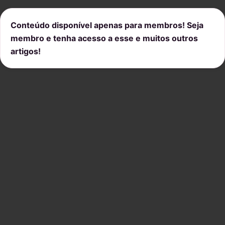
Conteúdo disponível apenas para membros! Seja
membro e tenha acesso a esse e muitos outros
artigos!